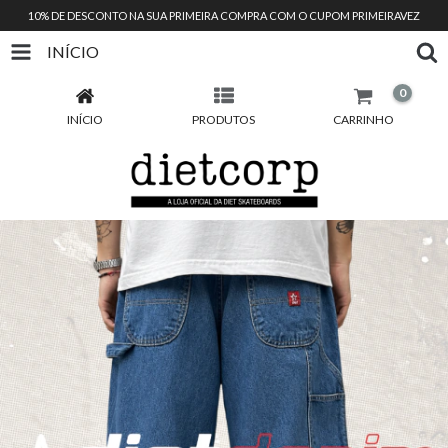
10% DE DESCONTO NA SUA PRIMEIRA COMPRA COM O CUPOM PRIMEIRAVEZ
INÍCIO
0
INÍCIO
PRODUTOS
CARRINHO