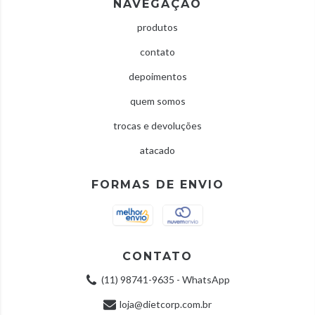
NAVEGAÇÃO
produtos
contato
depoimentos
quem somos
trocas e devoluções
atacado
FORMAS DE ENVIO
CONTATO
(11) 98741-9635 - WhatsApp
loja@dietcorp.com.br