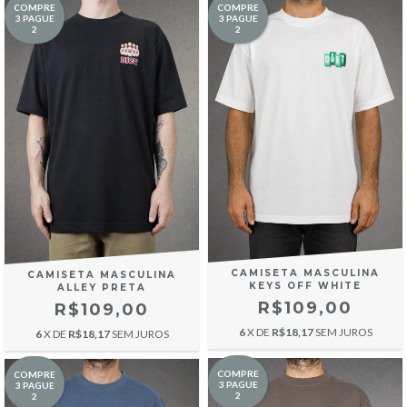
COMPRE
COMPRE
3 PAGUE
3 PAGUE
2
2
CAMISETA MASCULINA
CAMISETA MASCULINA
KEYS OFF WHITE
ALLEY PRETA
R$109,00
R$109,00
6
X DE
R$18,17
SEM JUROS
6
X DE
R$18,17
SEM JUROS
COMPRE
COMPRE
3 PAGUE
3 PAGUE
2
2