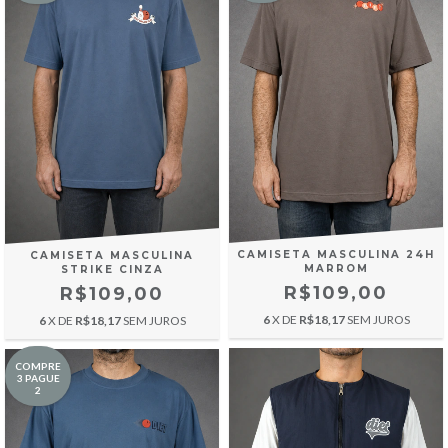
CAMISETA MASCULINA 24H
CAMISETA MASCULINA
MARROM
STRIKE CINZA
R$109,00
R$109,00
6
X DE
R$18,17
SEM JUROS
6
X DE
R$18,17
SEM JUROS
COMPRE
3 PAGUE
2