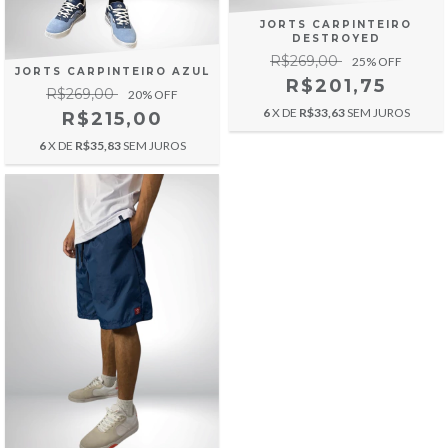
JORTS CARPINTEIRO
DESTROYED
R$269,00
25
% OFF
JORTS CARPINTEIRO AZUL
R$201,75
R$269,00
20
% OFF
6
X DE
R$33,63
SEM JUROS
R$215,00
6
X DE
R$35,83
SEM JUROS