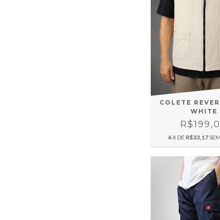
COLETE REVER
WHITE
R$199,
6
X DE
R$33,17
SEM