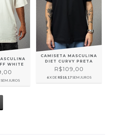
CAMISETA MASCULINA
MASCULINA
DIET CURVY PRETA
OFF WHITE
R$109,00
9,00
6
X DE
R$18,17
SEM JUROS
SEM JUROS