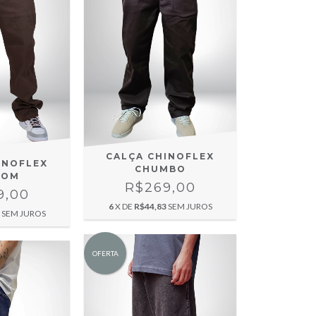
CALÇA CHINOFLEX
INOFLEX
CHUMBO
ROM
R$269,00
9,00
6
X DE
R$44,83
SEM JUROS
SEM JUROS
OFERTA