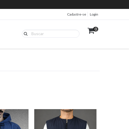
Cadastre-se
Login
0