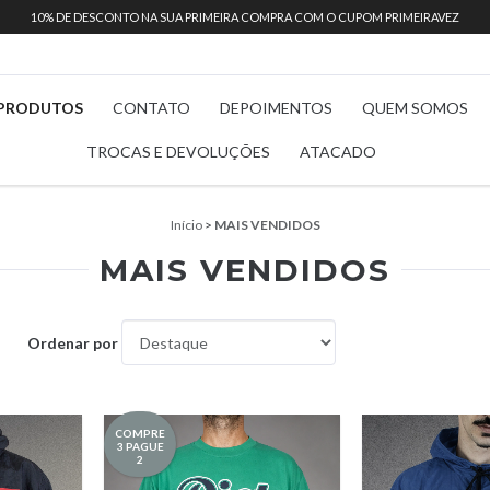
10% DE DESCONTO NA SUA PRIMEIRA COMPRA COM O CUPOM PRIMEIRAVEZ
PRODUTOS
CONTATO
DEPOIMENTOS
QUEM SOMOS
TROCAS E DEVOLUÇÕES
ATACADO
Início
>
MAIS VENDIDOS
MAIS VENDIDOS
Ordenar por
COMPRE
3 PAGUE
2