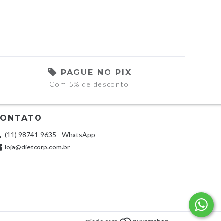
PAGUE NO PIX
Com 5% de desconto
CONTATO
(11) 98741-9635 - WhatsApp
loja@dietcorp.com.br